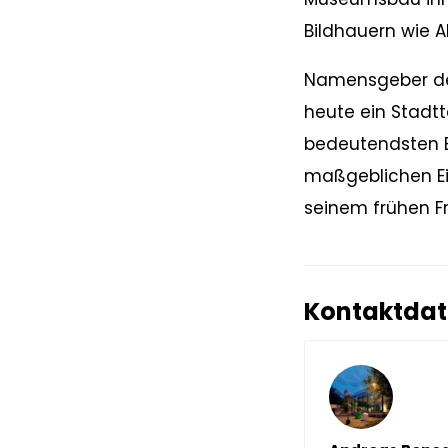
Bildhauern wie A
Namensgeber des 
heute ein Stadtt
bedeutendsten B
maßgeblichen Ei
seinem frühen Fr
Kontaktda