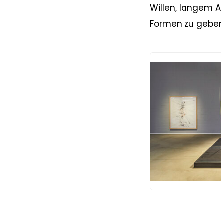
Willen, langem 
Formen zu geben,
JPG