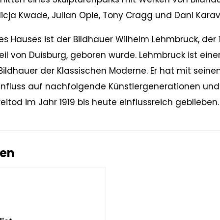
licja Kwade, Julian Opie, Tony Cragg und Dani Kara
Hauses ist der Bildhauer Wilhelm Lehmbruck, der 18
eil von Duisburg, geboren wurde. Lehmbruck ist eine
ildhauer der Klassischen Moderne. Er hat mit sein
nfluss auf nachfolgende Künstlergenerationen und
eitod im Jahr 1919 bis heute einflussreich geblieben.
ten