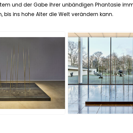
Atem und der Gabe ihrer unbändigen Phantasie im
 bis ins hohe Alter die Welt verändern kann.
JPG