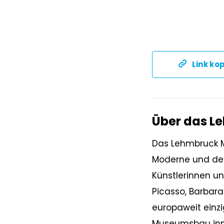
Link ko
Über das 
Das Lehmbruck M
Moderne und der
Künstlerinnen un
Picasso, Barbar
europaweit einzi
Museumsbau inmi