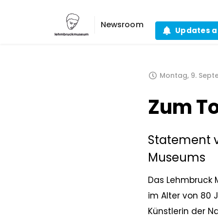
Newsroom
Updates a
Montag, 9. Sept
Zum To
Statement v
Museums
Das Lehmbruck M
im Alter von 80 
Künstlerin der N