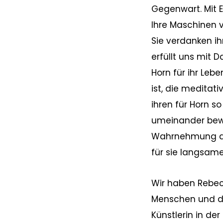
Gegenwart. Mit E
Ihre Maschinen v
Sie verdanken ih
erfüllt uns mit 
Horn für ihr Le
ist, die meditat
ihren für Horn s
umeinander bewe
Wahrnehmung der
für sie langsam
Wir haben Rebec
Menschen und die
Künstlerin in d