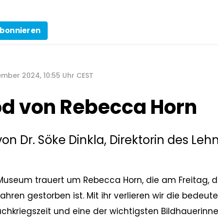
bonnieren
ember 2024, 10:55 Uhr CEST
d von Rebecca Horn
on Dr. Söke Dinkla, Direktorin des Le
useum trauert um Rebecca Horn, die am Freitag, 
Jahren gestorben ist. Mit ihr verlieren wir die bede
achkriegszeit und eine der wichtigsten Bildhauerinn