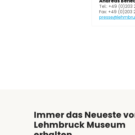
Andreas Bened
Tel.: +49 (0)203
Fax: +49 (0)203
presse@lehmbr
Immer das Neueste vo
Lehmbruck Museum
erhalten